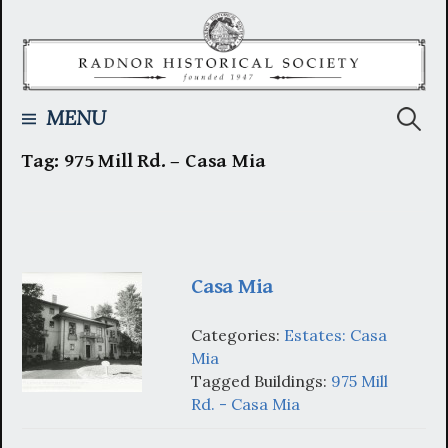
Skip
to
content
Searc
MENU
Tag:
975 Mill Rd. – Casa Mia
for:
Casa Mia
Categories:
Estates: Casa
Mia
Tagged Buildings:
975 Mill
Rd. - Casa Mia